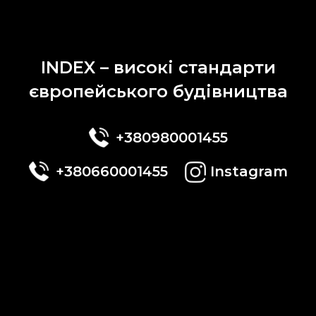
INDEX – високі стандарти
європейського будівництва
+380980001455
+380660001455
Instagram