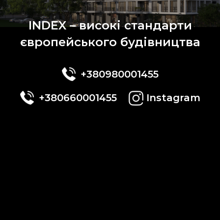
INDEX – високі стандарти
європейського будівництва
+380980001455
+380660001455
Instagram