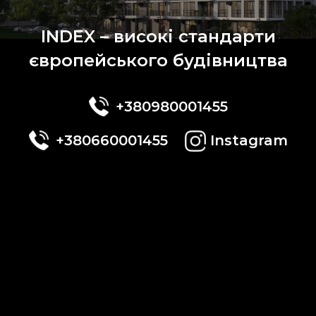
INDEX – високі стандарти
європейського будівництва
+380980001455
+380660001455
Instagram