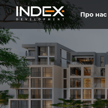
Про нас