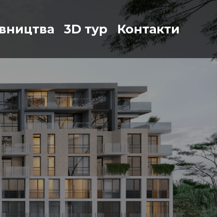
івництва
3D тур
Контакти