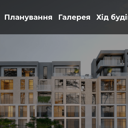
Планування
Галерея
Хід буд