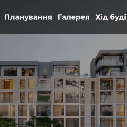
Планування
Галерея
Хід буд