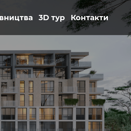
івництва
3D тур
Контакти